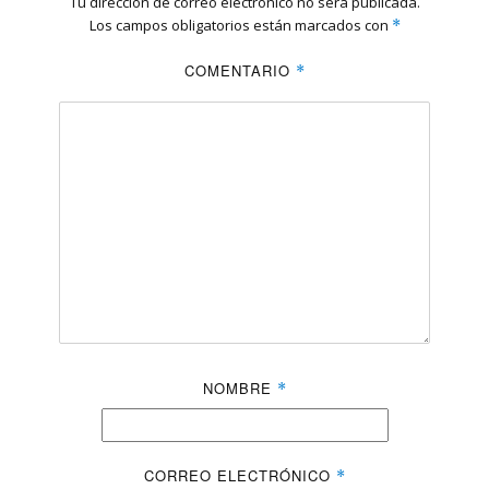
Tu dirección de correo electrónico no será publicada.
Los campos obligatorios están marcados con
*
COMENTARIO
*
NOMBRE
*
CORREO ELECTRÓNICO
*