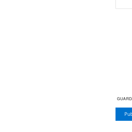
GUARD
Pub