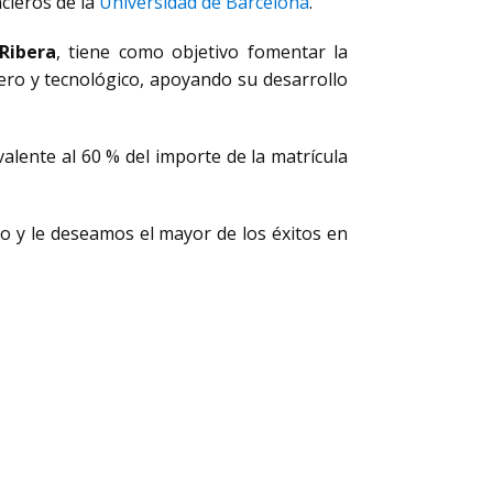
cieros de la
Universidad de Barcelona
.
Ribera
, tiene como objetivo fomentar la
iero y tecnológico, apoyando su desarrollo
valente al 60 % del importe de la matrícula
o y le deseamos el mayor de los éxitos en