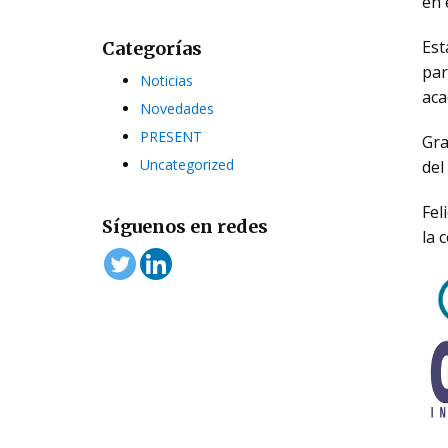
en 
Est
Categorías
par
Noticias
aca
Novedades
PRESENT
Gra
Uncategorized
del
Fel
Síguenos en redes
la 