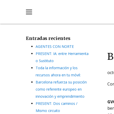
Entradas recientes
AGENTES CON NORTE
B
PRESENT: IA: entre Herramienta
o Sustituto
Toda la información y los
oct
recursos ahora en tu móvil:
Barcelona refuerza su posición
Com
como referente europeo en
innovación y emprendimiento
GV
PRESENT: Dos caminos /
ben
Mismo circuito