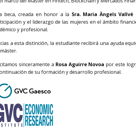
el marco del Máster en Fintech, Blockchain y Mercados Finan
a beca, creada en honor a la
Sra. Maria Àngels Vallvé 
ticipación y el liderazgo de las mujeres en el ámbito financ
démico y profesional.
cias a esta distinción, la estudiante recibirá una ayuda equi
 máster.
icitamos sinceramente a
Rosa Aguirre Novoa
por este logr
continuación de su formación y desarrollo profesional.