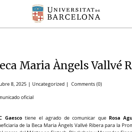
eca Maria Àngels Vallvé R
ubre 8, 2025
Uncategorized
Comments (0)
unicado oficial
C Gaesco
tiene el agrado de comunicar que
Rosa Agu
eficiaria de la Beca Maria Àngels Vallvé Ribera para la Pr