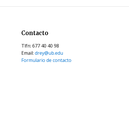
Contacto
Tlfn: 677 40 40 98
Email:
drey@ub.edu
Formulario de contacto