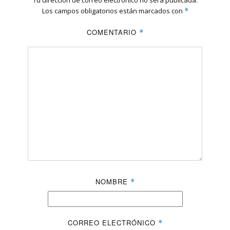
Tu dirección de correo electrónico no será publicada.
Los campos obligatorios están marcados con
*
COMENTARIO
*
NOMBRE
*
CORREO ELECTRÓNICO
*