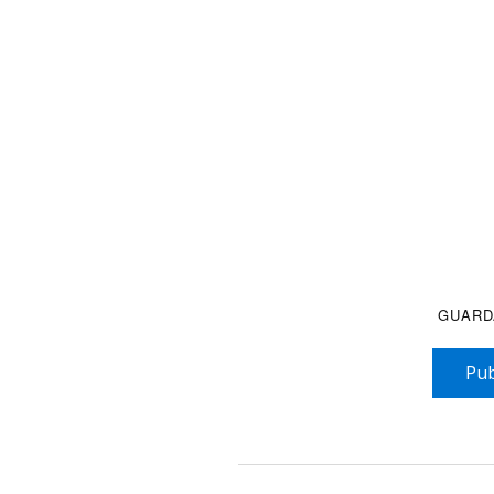
GUARD
Pub