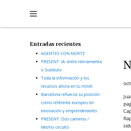
Entradas recientes
AGENTES CON NORTE
N
PRESENT: IA: entre Herramienta
o Sustituto
Toda la información y los
oct
recursos ahora en tu móvil:
Barcelona refuerza su posición
Jua
como referente europeo en
pag
innovación y emprendimiento
Cap
Rap
PRESENT: Dos caminos /
sid
Mismo circuito