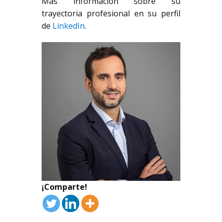
Más información sobre su
trayectoria profesional en su perfil
de
LinkedIn
.
¡Comparte!