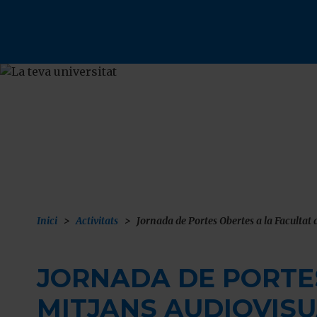
Vés
al
contingut
F
Inici
Activitats
Jornada de Portes Obertes a la Facultat 
JORNADA DE PORTES 
MITJANS AUDIOVISUA