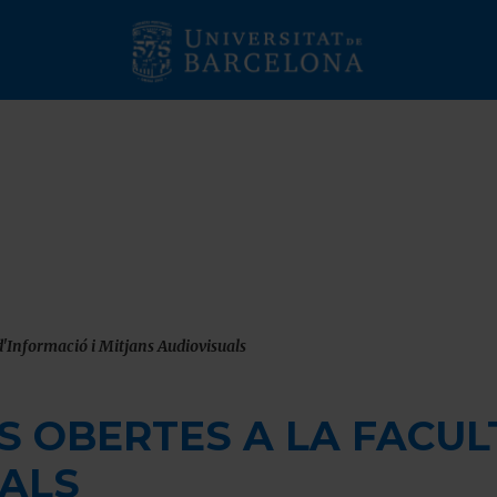
UTURS ESTUDIAN
d'Informació i Mitjans Audiovisuals
OBERTES A LA FACULTAT
LS