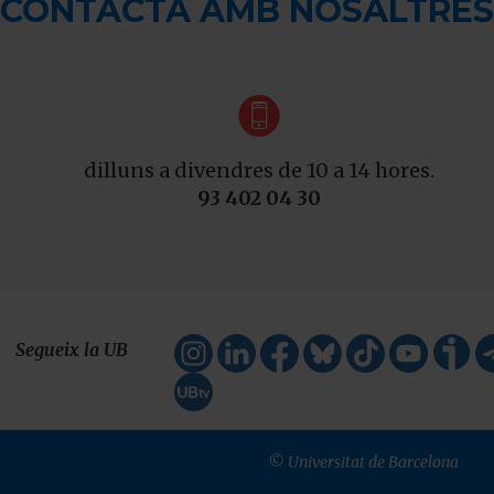
CONTACTA AMB NOSALTRES

dilluns a divendres de 10 a 14 hores.
93 402 04 30
Segueix la UB
© Universitat de Barcelona