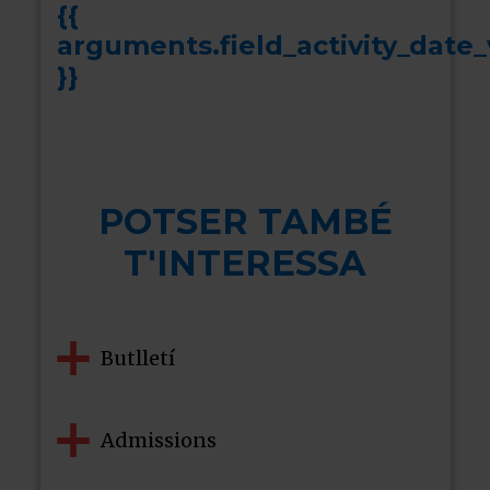
{{
arguments.field_activity_date_
}}
POTSER TAMBÉ
T'INTERESSA
Butlletí
Admissions