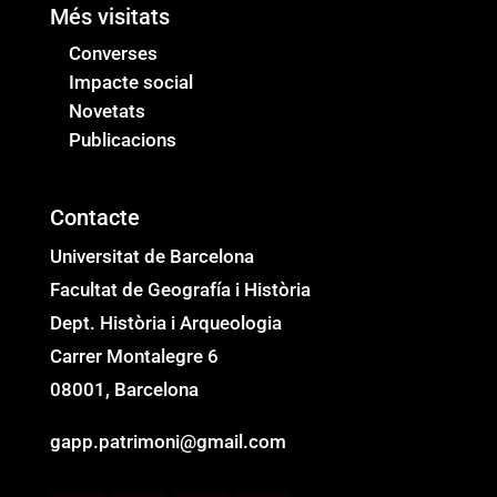
Més visitats​
Converses
Impacte social​
Novetats​
Publicacions
Contacte
Universitat de Barcelona
Facultat de Geografía i Història
Dept. Història i Arqueologia
Carrer Montalegre 6
08001, Barcelona
gapp.patrimoni@gmail.com