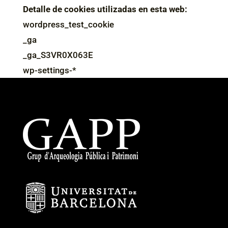
Detalle de cookies utilizadas en esta web:
wordpress_test_cookie
_ga
_ga_S3VR0X063E
wp-settings-*