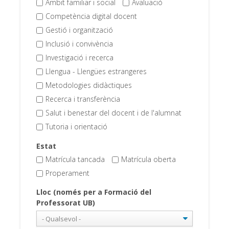
Àmbit familiar i social
Avaluació
Competència digital docent
Gestió i organització
Inclusió i convivència
Investigació i recerca
Llengua - Llengües estrangeres
Metodologies didàctiques
Recerca i transferència
Salut i benestar del docent i de l'alumnat
Tutoria i orientació
Estat
Matrícula tancada
Matrícula oberta
Properament
Lloc (només per a Formació del
Professorat UB)