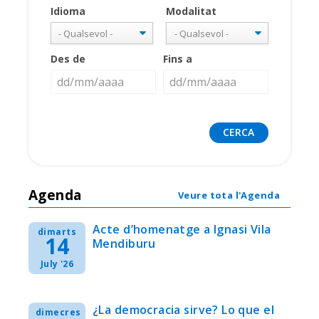
Idioma
Modalitat
Des de
Fins a
Agenda
Veure tota l'Agenda
Acte d’homenatge a Ignasi Vila
dimarts
14
Mendiburu
July '26
¿La democracia sirve? Lo que el
dimecres