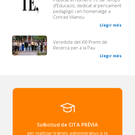
d'Educació, dedicat al pensament
pedagògic i en homenatge a
Conrad Vilanou
Llegir més
Veredicte del XXI Premi de
Recerca per a la Pau
Llegir més
Sol·licitud de CITA PRÈVIA
per realitzar tràmits administratius a la