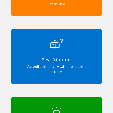
Secretaria
Gestió interna
Acreditació d'activitats, aplicació i
intranet