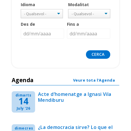
Idioma
Modalitat
Des de
Fins a
Agenda
Veure tota l'Agenda
Acte d’homenatge a Ignasi Vila
dimarts
14
Mendiburu
July '26
¿La democracia sirve? Lo que el
dimecres