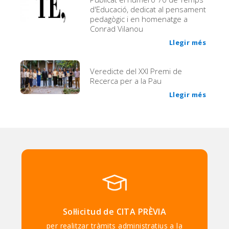
d'Educació, dedicat al pensament
pedagògic i en homenatge a
Conrad Vilanou
Llegir més
Veredicte del XXI Premi de
Recerca per a la Pau
Llegir més
Sol·licitud de CITA PRÈVIA
per realitzar tràmits administratius a la