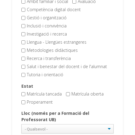
Àmbit familiar i social
Avaluació
Competència digital docent
Gestió i organització
Inclusió i convivència
Investigació i recerca
Llengua - Llengües estrangeres
Metodologies didàctiques
Recerca i transferència
Salut i benestar del docent i de l'alumnat
Tutoria i orientació
Estat
Matrícula tancada
Matrícula oberta
Properament
Lloc (només per a Formació del
Professorat UB)