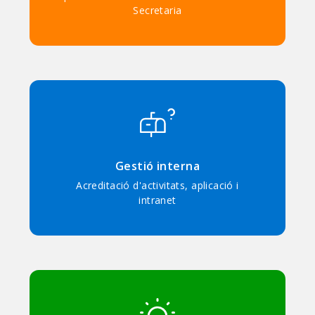
Secretaria
Gestió interna
Acreditació d'activitats, aplicació i
intranet