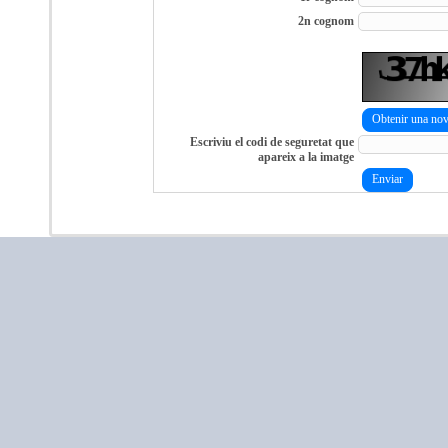
2n cognom
Obtenir una nov
Escriviu el codi de seguretat que
apareix a la imatge
Enviar