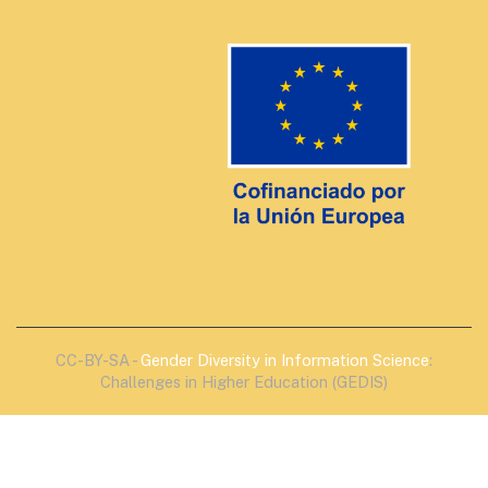
CC-BY-SA -
Gender Diversity in Information Science
:
Challenges in Higher Education (GEDIS)