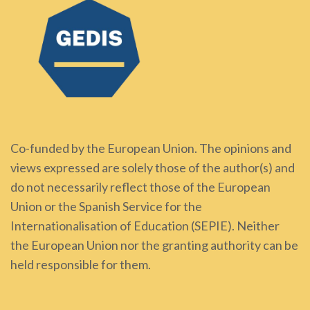
Co-funded by the European Union. The opinions and
views expressed are solely those of the author(s) and
do not necessarily reflect those of the European
Union or the Spanish Service for the
Internationalisation of Education (SEPIE). Neither
the European Union nor the granting authority can be
held responsible for them.