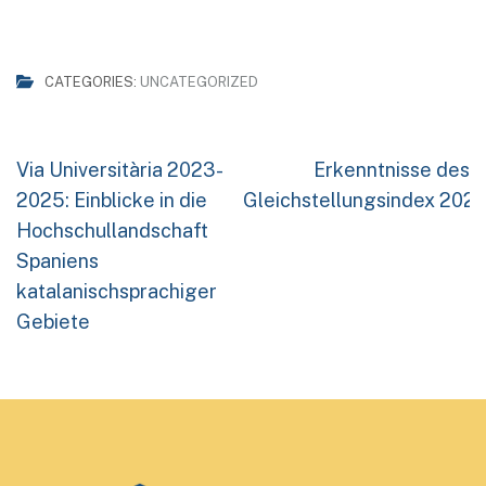
CATEGORIES:
UNCATEGORIZED
Beitragsnavigation
Via Universitària 2023-
Erkenntnisse des
2025: Einblicke in die
Gleichstellungsindex 2025
Hochschullandschaft
Spaniens
katalanischsprachiger
Gebiete