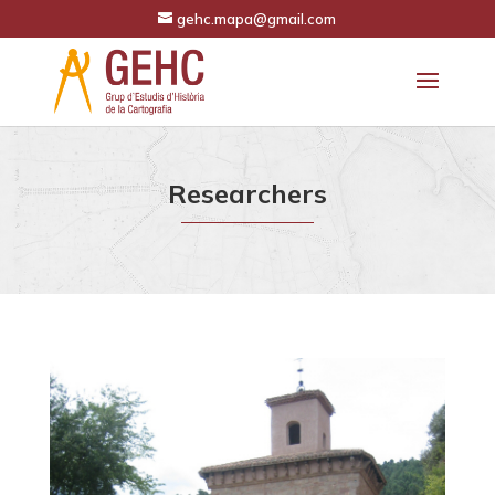
gehc.mapa@gmail.com
Researchers