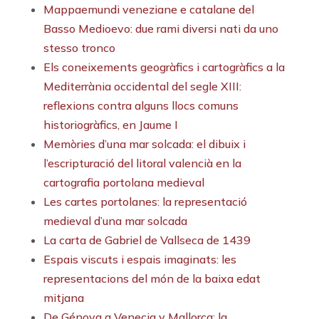
Mappaemundi veneziane e catalane del
Basso Medioevo: due rami diversi nati da uno
stesso tronco
Els coneixements geogràfics i cartogràfics a la
Mediterrània occidental del segle XIII:
reflexions contra alguns llocs comuns
historiogràfics, en Jaume I
Memòries d’una mar solcada: el dibuix i
l’escripturació del litoral valencià en la
cartografia portolana medieval
Les cartes portolanes: la representació
medieval d’una mar solcada
La carta de Gabriel de Vallseca de 1439
Espais viscuts i espais imaginats: les
representacions del món de la baixa edat
mitjana
De Génova a Venecia y Mallorca: la