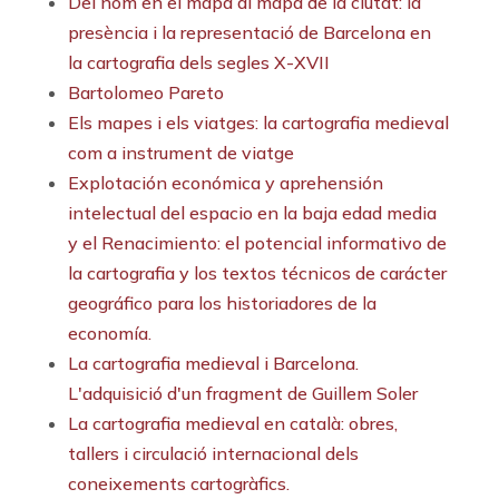
Del nom en el mapa al mapa de la ciutat: la
presència i la representació de Barcelona en
la cartografia dels segles X-XVII
Bartolomeo Pareto
Els mapes i els viatges: la cartografia medieval
com a instrument de viatge
Explotación económica y aprehensión
intelectual del espacio en la baja edad media
y el Renacimiento: el potencial informativo de
la cartografia y los textos técnicos de carácter
geográfico para los historiadores de la
economía.
La cartografia medieval i Barcelona.
L'adquisició d'un fragment de Guillem Soler
La cartografia medieval en català: obres,
tallers i circulació internacional dels
coneixements cartogràfics.