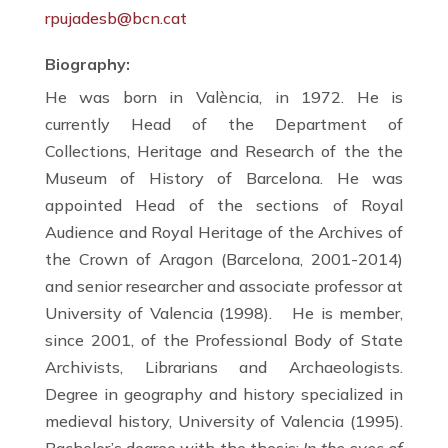
rpujadesb@bcn.cat
Biography:
He was born in València, in 1972. He is
currently Head of the Department of
Collections, Heritage and Research of the the
Museum of History of Barcelona. He was
appointed Head of the sections of Royal
Audience and Royal Heritage of the Archives of
the Crown of Aragon (Barcelona, 2001-2014)
and senior researcher and associate professor at
University of Valencia (1998). He is member,
since 2001, of the Professional Body of State
Archivists, Librarians and Archaeologists.
Degree in geography and history specialized in
medieval history, University of Valencia (1995).
Bachelor’s degree with the thesis:
In the eyes of