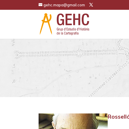
gehc.mapa@gmail.com
Rosselló