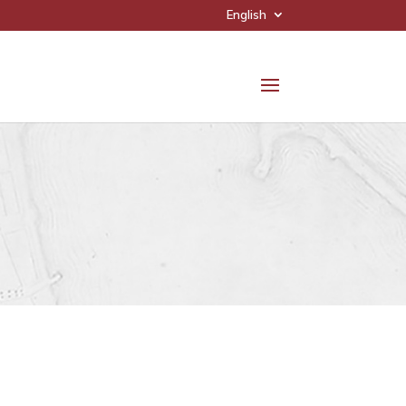
English