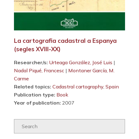
La cartografia cadastral a Espanya
(segles XVIII-XX)
Researcher/s:
Urteaga González, José Luis
|
Nadal Piqué, Francesc
|
Montaner García, M.
Carme
Related topics:
Cadastral cartography
,
Spain
Publication type:
Book
Year of publication:
2007