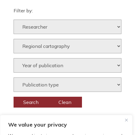
Filter by:
We value your privacy
Posts
<
1
…
34
35