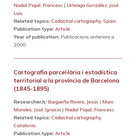
Nadal Piqué, Francesc
|
Urteaga González, José
Luis
Related topics:
Cadastral cartography
,
Spain
Publication type:
Article
Year of publication:
Publicacions anteriors a
2000
Cartografia parcel·lària i estadística
territorial a la província de Barcelona
(1845-1895)
Researcher/s:
Burgueño Rivero, Jesús
|
Muro
Morales, José Ignacio
|
Nadal Piqué, Francesc
Related topics:
Cadastral cartography
,
Catalonia
Publication type:
Article