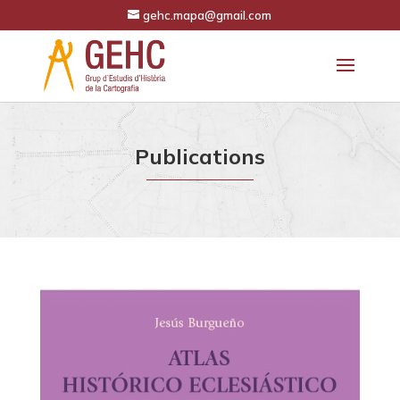
gehc.mapa@gmail.com
Publications