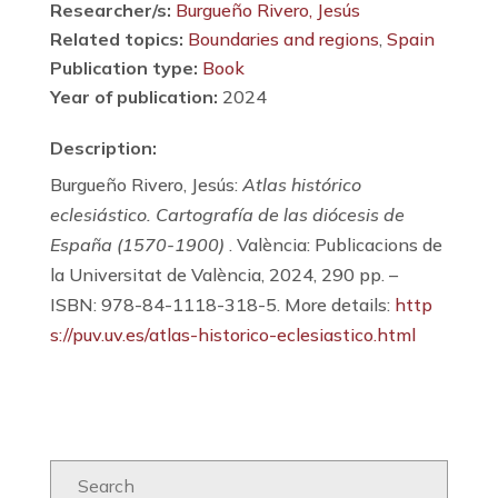
Researcher/s:
Burgueño Rivero, Jesús
Related topics:
Boundaries and regions
,
Spain
Publication type:
Book
Year of publication:
2024
Description:
Burgueño Rivero, Jesús:
Atlas histórico
eclesiástico. Cartografía de las diócesis de
España (1570-1900)
. València: Publicacions de
la Universitat de València, 2024, 290 pp. –
ISBN: 978-84-1118-318-5. More details:
http
s://puv.uv.es/atlas-historico-eclesiastico.html