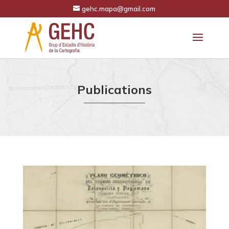
gehc.mapa@gmail.com
Publications