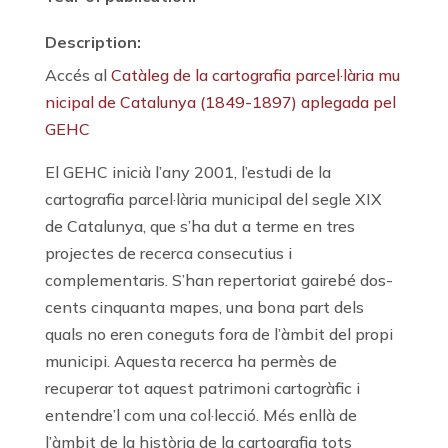
Description:
Accés al
Catàleg de la cartografia parcel·lària mu
nicipal de Catalunya (1849-1897) aplegada pel
GEHC
El GEHC inicià l’any 2001, l’estudi de la
cartografia parcel·lària municipal del segle XIX
de Catalunya, que s’ha dut a terme en tres
projectes de recerca consecutius i
complementaris. S’han repertoriat gairebé dos-
cents cinquanta mapes, una bona part dels
quals no eren coneguts fora de l’àmbit del propi
municipi. Aquesta recerca ha permès de
recuperar tot aquest patrimoni cartogràfic i
entendre’l com una col·lecció. Més enllà de
l’àmbit de la història de la cartografia tots