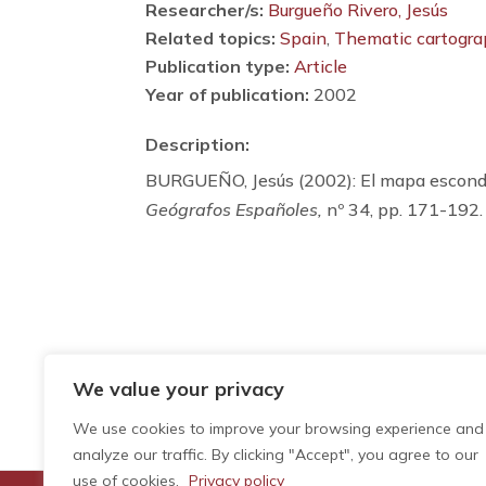
Researcher/s:
Burgueño Rivero, Jesús
Related topics:
Spain
,
Thematic cartogr
Publication type:
Article
Year of publication:
2002
Description:
BURGUEÑO, Jesús (2002): El mapa escondi
Geógrafos Españoles,
nº 34, pp. 171-192
We value your privacy
We use cookies to improve your browsing experience and
analyze our traffic. By clicking "Accept", you agree to our
use of cookies.
Privacy policy