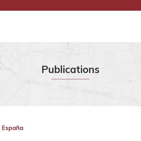
Publications
e España