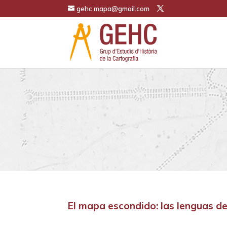
gehc.mapa@gmail.com
El mapa escondido: las lenguas d