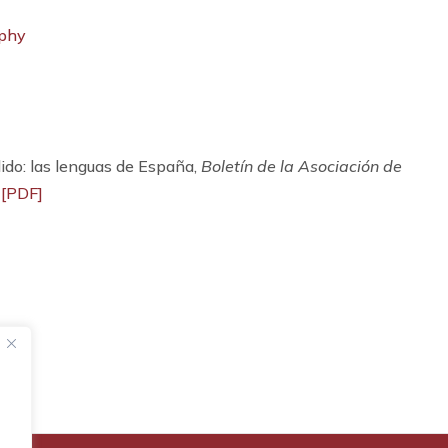
aphy
do: las lenguas de España,
Boletín de la Asociación de
.
[PDF]