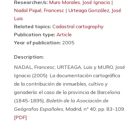
Researcher/s:
Muro Morales, José Ignacio
|
Nadal Piqué, Francesc
|
Urteaga González, José
Luis
Related topics:
Cadastral cartography
Publication type:
Article
Year of publication:
2005
Description:
NADAL, Francesc; URTEAGA, Luis y MURO, José
Ignacio (2005): La documentación cartográfica
de la contribución de inmuebles, cultivo y
ganadería: el caso de la provincia de Barcelona
(1845-1895),
Boletín de la Asociación de
Geógrafos Españoles
, Madrid, nº 40, pp. 83-109.
[PDF]