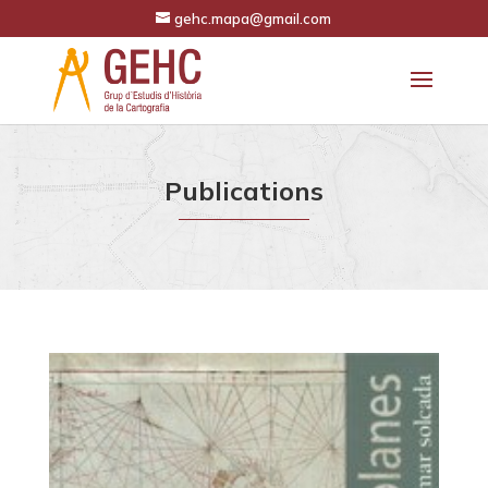
gehc.mapa@gmail.com
Publications