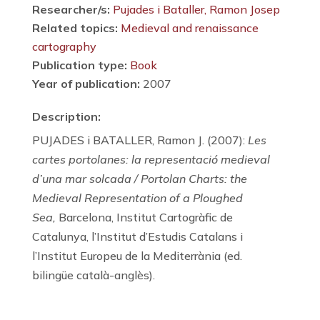
Researcher/s:
Pujades i Bataller, Ramon Josep
Related topics:
Medieval and renaissance
cartography
Publication type:
Book
Year of publication:
2007
Description:
PUJADES i BATALLER, Ramon J. (2007):
Les
cartes portolanes: la representació medieval
d’una mar solcada / Portolan Charts: the
Medieval Representation of a Ploughed
Sea,
Barcelona, Institut Cartogràfic de
Catalunya, l’Institut d’Estudis Catalans i
l’Institut Europeu de la Mediterrània (ed.
bilingüe català-anglès).