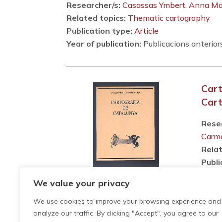
Researcher/s:
Casassas Ymbert, Anna Ma
Related topics:
Thematic cartography
Publication type:
Article
Year of publication:
Publicacions anterior
Cart
Cart
Rese
Carm
Relat
Publi
Year 
We value your privacy
We use cookies to improve your browsing experience and
analyze our traffic. By clicking "Accept", you agree to our