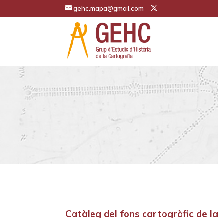
gehc.mapa@gmail.com
Catàleg del fons cartogràfic de l