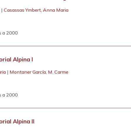
e
|
Casassas Ymbert, Anna Maria
s a 2000
rial Alpina I
ria
|
Montaner García, M. Carme
s a 2000
rial Alpina II