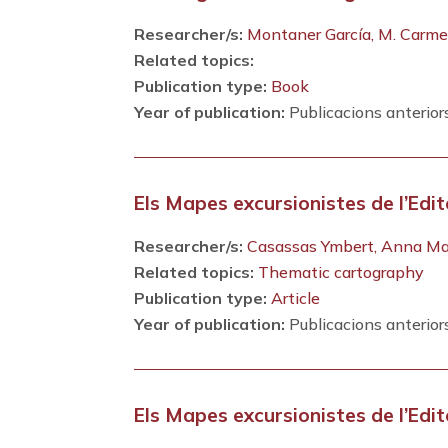
Researcher/s:
Montaner García, M. Carm
Related topics:
Publication type:
Book
Year of publication:
Publicacions anterior
Els Mapes excursionistes de l’Edito
Researcher/s:
Casassas Ymbert, Anna Ma
Related topics:
Thematic cartography
Publication type:
Article
Year of publication:
Publicacions anterior
Els Mapes excursionistes de l’Edito