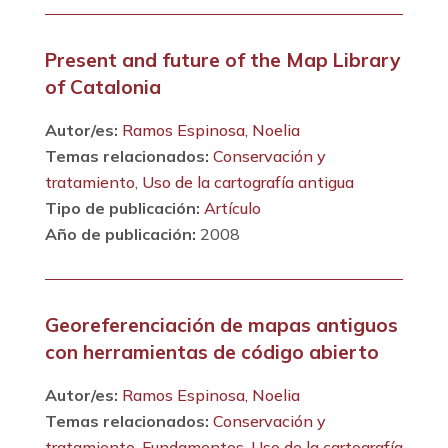
Present and future of the Map Library
of Catalonia
Autor/es:
Ramos Espinosa, Noelia
Temas relacionados:
Conservación y
tratamiento
,
Uso de la cartografía antigua
Tipo de publicación:
Artículo
Año de publicación:
2008
Georeferenciación de mapas antiguos
con herramientas de código abierto
Autor/es:
Ramos Espinosa, Noelia
Temas relacionados:
Conservación y
tratamiento
,
Fundamentos
,
Uso de la cartografía