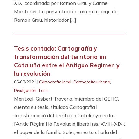
XIX, coordinada por Ramon Grau y Carme
Montaner. La presentación correrá a cargo de
Ramon Grau, historiador […]
Tesis contada: Cartografía y
transformación del territorio en
Cataluña entre el Antiguo Régimen y
la revolución
06/02/2021 |
Cartografía local
,
Cartografía urbana
,
Divulgación
,
Tesis
Meritxell Gisbert Traveria, miembro del GEHC,
cuenta su tesis, titulada Cartografia i
transformació del territori a Catalunya entre
l’Antic Règim i la Revolució liberal (ss. XVIII-XIX):
el paper de la família Soler, en esta charla del