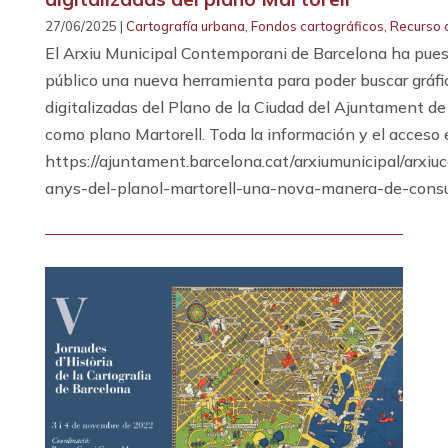
27/06/2025 |
Cartografía urbana
,
Fondos cartográficos
,
Recurso d
El Arxiu Municipal Contemporani de Barcelona ha puest
público una nueva herramienta para poder buscar gráfi
digitalizadas del Plano de la Ciudad del Ajuntament de
como plano Martorell. Toda la información y el acceso 
https://ajuntament.barcelona.cat/arxiumunicipal/arxi
anys-del-planol-martorell-una-nova-manera-de-consu