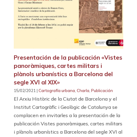
Presentación de la publicación «Vistes
panoràmiques, cartes militars i
plànols urbanístics a Barcelona del
segle XVI al XIX»
15/02/2021 |
Cartografía urbana
,
Charla
,
Publicación
El Arxiu Històric de la Ciutat de Barcelona y el
Institut Cartogràfic i Geològic de Catalunya se
complacen en invitarles a la presentación de la
publicación Vistes panoràmiques, cartes militars
i plànols urbanístics a Barcelona del segle XVI al