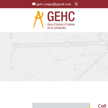
gehc.mapa@gmail.com
Call