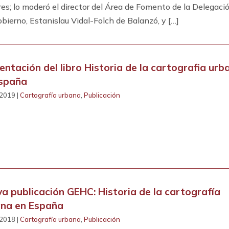
es; lo moderó el director del Área de Fomento de la Delegaci
obierno, Estanislau Vidal-Folch de Balanzó, y […]
entación del libro Historia de la cartografia urb
España
2019 |
Cartografía urbana
,
Publicación
a publicación GEHC: Historia de la cartografía
na en España
2018 |
Cartografía urbana
,
Publicación