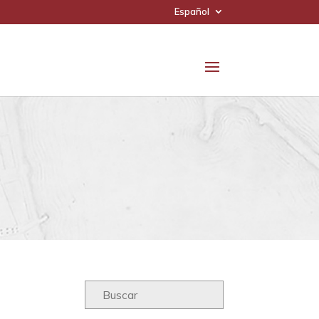
Español