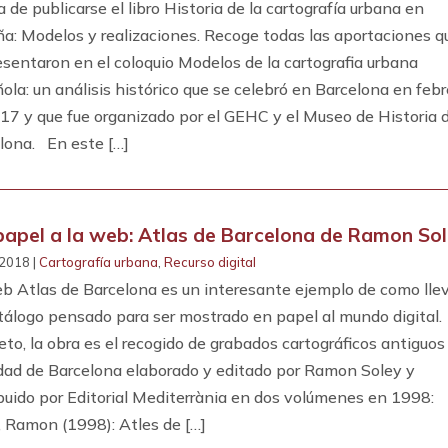
 de publicarse el libro Historia de la cartografía urbana en
a: Modelos y realizaciones. Recoge todas las aportaciones q
esentaron en el coloquio Modelos de la cartografia urbana
ola: un análisis histórico que se celebró en Barcelona en febr
17 y que fue organizado por el GEHC y el Museo de Historia 
lona. En este […]
papel a la web: Atlas de Barcelona de Ramon So
2018 |
Cartografía urbana
,
Recurso digital
b Atlas de Barcelona es un interesante ejemplo de como lle
tálogo pensado para ser mostrado en papel al mundo digital.
eto, la obra es el recogido de grabados cartográficos antiguos
udad de Barcelona elaborado y editado por Ramon Soley y
ibuido por Editorial Mediterrània en dos volúmenes en 1998:
, Ramon (1998): Atles de […]