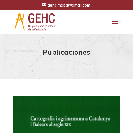
gehc.mapa@gmail.com
Publicaciones