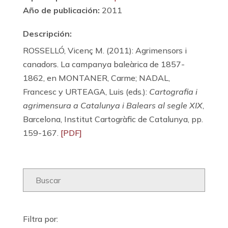
Año de publicación:
2011
Descripción:
ROSSELLÓ, Vicenç M. (2011): Agrimensors i
canadors. La campanya baleàrica de 1857-
1862, en MONTANER, Carme; NADAL,
Francesc y URTEAGA, Luis (eds.):
Cartografia i
agrimensura a Catalunya i Balears al segle XIX
,
Barcelona, Institut Cartogràfic de Catalunya, pp.
159-167.
[PDF]
Filtra por: