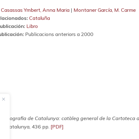
Casassas Ymbert, Anna Maria
|
Montaner García, M. Carme
lacionados:
Cataluña
ublicación:
Libro
blicación:
Publicacions anteriors a 2000
Cartografia de Catalunya: catàleg general de la Cartoteca 
c de Catalunya, 436 pp.
[PDF]