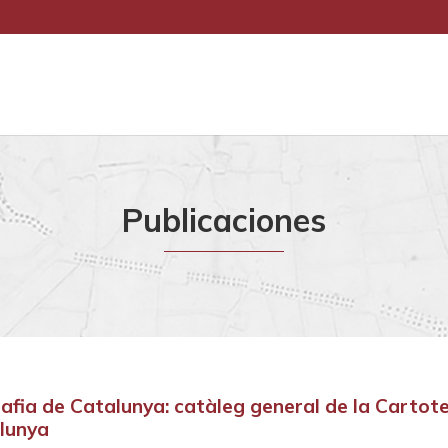
Publicaciones
afia de Catalunya: catàleg general de la Cartot
lunya