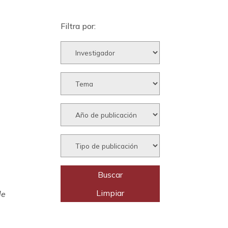
Filtra por:
de