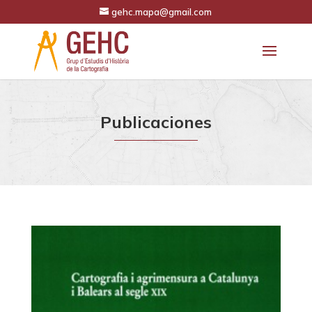
gehc.mapa@gmail.com
Publicaciones