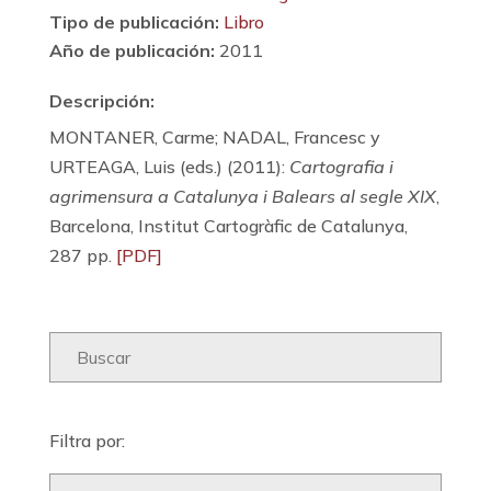
Tipo de publicación:
Libro
Año de publicación:
2011
Descripción:
MONTANER, Carme; NADAL, Francesc y
URTEAGA, Luis (eds.) (2011):
Cartografia i
agrimensura a Catalunya i Balears al segle XIX
,
Barcelona, Institut Cartogràfic de Catalunya,
287 pp.
[PDF]
Filtra por: