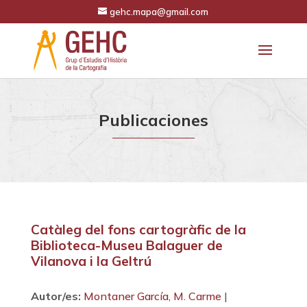
gehc.mapa@gmail.com
Publicaciones
Catàleg del fons cartogràfic de la
Biblioteca-Museu Balaguer de
Vilanova i la Geltrú
Autor/es:
Montaner García, M. Carme
|