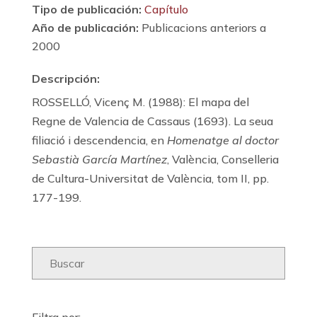
Tipo de publicación:
Capítulo
Año de publicación:
Publicacions anteriors a
2000
Descripción:
ROSSELLÓ, Vicenç M. (1988): El mapa del
Regne de Valencia de Cassaus (1693). La seua
filiació i descendencia, en
Homenatge al doctor
Sebastià García Martínez
, València, Conselleria
de Cultura-Universitat de València, tom II, pp.
177-199.