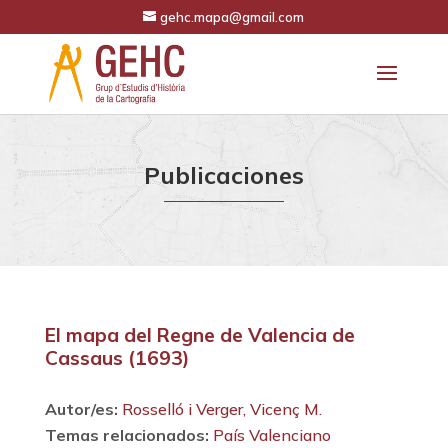
gehc.mapa@gmail.com
Publicaciones
El mapa del Regne de Valencia de
Cassaus (1693)
Autor/es:
Rosselló i Verger, Vicenç M.
Temas relacionados:
País Valenciano