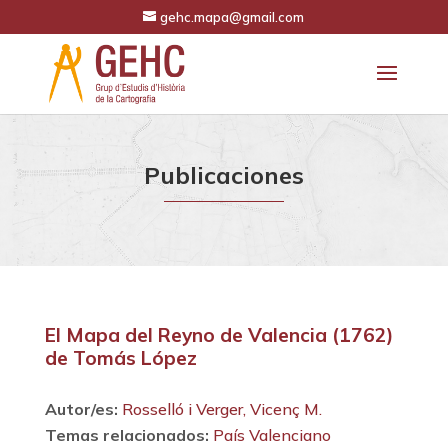
gehc.mapa@gmail.com
Publicaciones
El Mapa del Reyno de Valencia (1762)
de Tomás López
Autor/es:
Rosselló i Verger, Vicenç M.
Temas relacionados:
País Valenciano