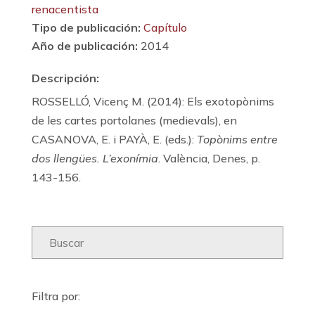
renacentista
Tipo de publicación:
Capítulo
Año de publicación:
2014
Descripción:
ROSSELLÓ, Vicenç M. (2014): Els exotopònims
de les cartes portolanes (medievals), en
CASANOVA, E. i PAYÀ, E. (eds.):
Topònims entre
dos llengües. L’exonímia
. València, Denes, p.
143-156.
Filtra por: