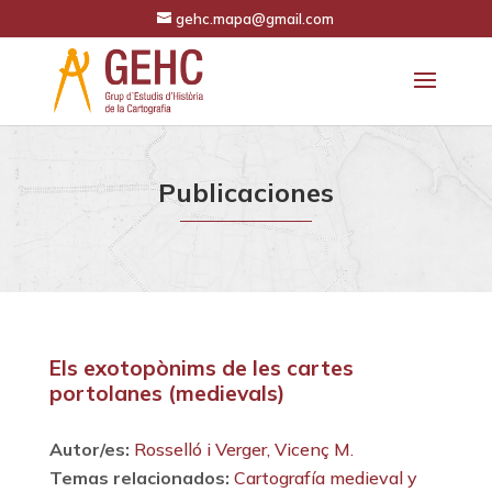
gehc.mapa@gmail.com
Publicaciones
Els exotopònims de les cartes
portolanes (medievals)
Autor/es:
Rosselló i Verger, Vicenç M.
Temas relacionados:
Cartografía medieval y