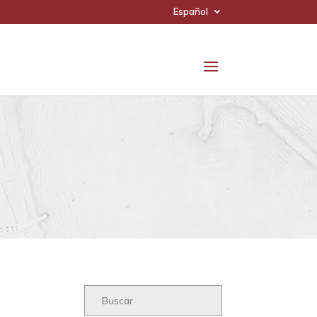
Español