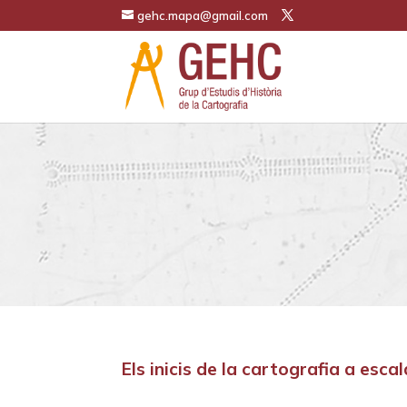
gehc.mapa@gmail.com
Els inicis de la cartografia a esc