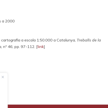
s a 2000
cartografia a escala 1:50.000 a Catalunya,
Treballs de la
a, nº 46, pp. 97-112. [
link
]