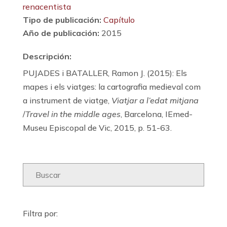
renacentista
Tipo de publicación:
Capítulo
Año de publicación:
2015
Descripción:
PUJADES i BATALLER, Ramon J. (2015): Els
mapes i els viatges: la cartografia medieval com
a instrument de viatge,
Viatjar a l’edat mitjana
/
Travel in the middle ages
, Barcelona, IEmed-
Museu Episcopal de Vic, 2015, p. 51-63.
Filtra por: