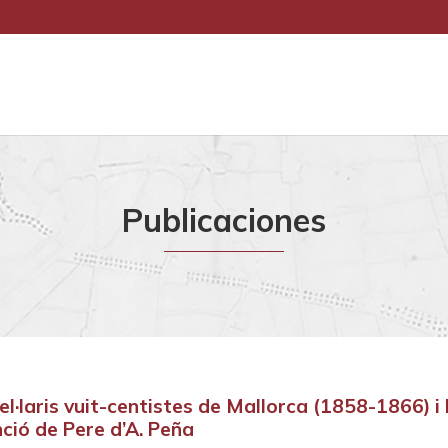
Publicaciones
el·laris vuit-centistes de Mallorca (1858-1866) i 
nció de Pere d’A. Peña