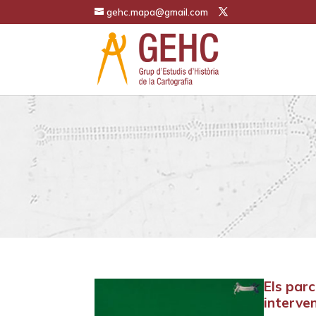
gehc.mapa@gmail.com
Els parc
interve