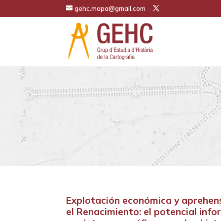
gehc.mapa@gmail.com
Explotación económica y aprehensi
el Renacimiento: el potencial info