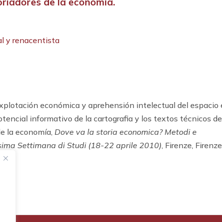
oriadores de la economía.
l y renacentista
plotación económica y aprehensión intelectual del espacio
tencial informativo de la cartografia y los textos técnicos d
 de la economía,
Dove va la storia economica? Metodi e
esima Settimana di Studi (18-22 aprile 2010)
, Firenze, Firenz