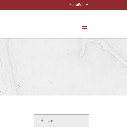
Español