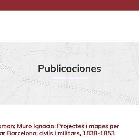
Publicaciones
amon; Muro Ignacio: Projectes i mapes per
r Barcelona: civils i militars, 1838-1853