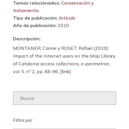
Temas relacionados:
Conservación y
tratamiento
Tipo de publicación:
Artículo
Año de publicación:
2010
Descripción:
MONTANER, Carme y ROSET, Rafael (2010):
Impact of the Internet users on the Map Library
of Catalonia access collections,
e-perimetron
,
vol. 5, nº 2, pp. 88-96. [
link
]
Filtra por: