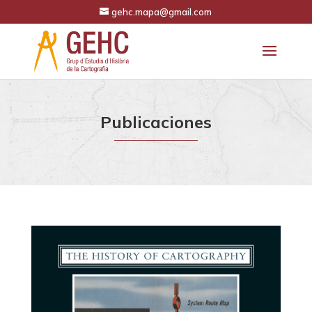
gehc.mapa@gmail.com
Publicaciones