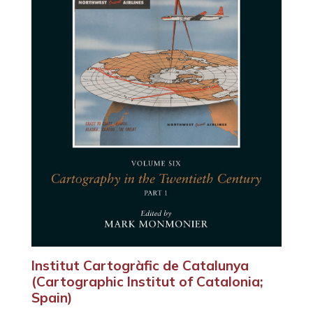
Institut Cartogràfic de Catalunya
(Cartographic Institut of Catalonia;
Spain)