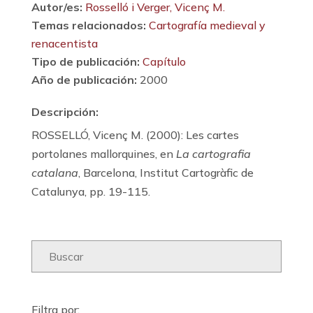
Autor/es:
Rosselló i Verger, Vicenç M.
Temas relacionados:
Cartografía medieval y
renacentista
Tipo de publicación:
Capítulo
Año de publicación:
2000
Descripción:
ROSSELLÓ, Vicenç M. (2000): Les cartes
portolanes mallorquines, en
La cartografia
catalana
, Barcelona, Institut Cartogràfic de
Catalunya, pp. 19-115.
Filtra por: