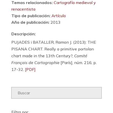
Temas relacionados:
Cartografía medieval y
renacentista
Tipo de publicación:
Artículo
Año de publicación:
2013
Descripción:
PUJADES i BATALLER, Ramon J. (2013): THE
PISANA CHART. Really a primitive portolan
chart made in the 13th Century?,
Comité
Français de Cartographie
[París], núm. 216, p.
17-32.
[PDF]
Filtra por: