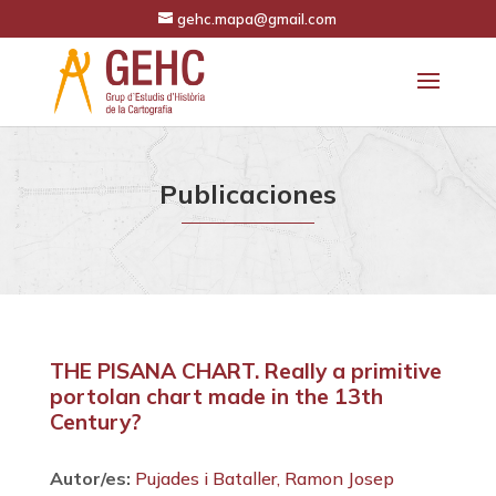
gehc.mapa@gmail.com
Publicaciones
THE PISANA CHART. Really a primitive
portolan chart made in the 13th
Century?
Autor/es:
Pujades i Bataller, Ramon Josep