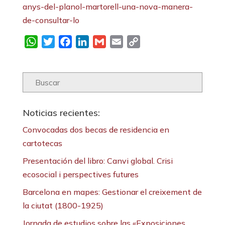
anys-del-planol-martorell-una-nova-manera-
de-consultar-lo
WhatsApp
Twitter
Facebook
LinkedIn
Gmail
Email
Copy
Link
Noticias recientes:
Convocadas dos becas de residencia en
cartotecas
Presentación del libro: Canvi global. Crisi
ecosocial i perspectives futures
Barcelona en mapes: Gestionar el creixement de
la ciutat (1800-1925)
Jornada de estudios sobre las «Exposiciones