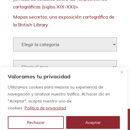
cartográficas (siglos XIX-XXI)»
Mapas secretos, una exposición cartográfica de
la British Library
Categorías:
Archivos:
Valoramos tu privacidad
Tweets:
Utilizamos cookies para mejorar su experiencia de
navegación y analizar nuestro tráfico. Al hacer clic en
"Aceptar", acepta nuestro uso de
cookies.
Política de privacidad
Rechazar
Aceptar
© GEHC - Tots els drets reservats