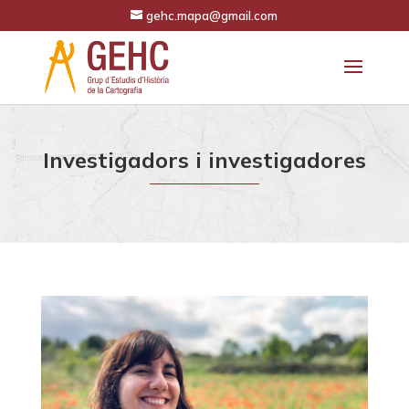
gehc.mapa@gmail.com
Investigadors i investigadores