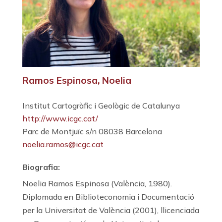
Ramos Espinosa, Noelia
Institut Cartogràfic i Geològic de Catalunya
http://www.icgc.cat/
Parc de Montjuïc s/n 08038 Barcelona
noelia.ramos@icgc.cat
Biografia:
Noelia Ramos Espinosa (València, 1980).
Diplomada en Biblioteconomia i Documentació
per la Universitat de València (2001), llicenciada