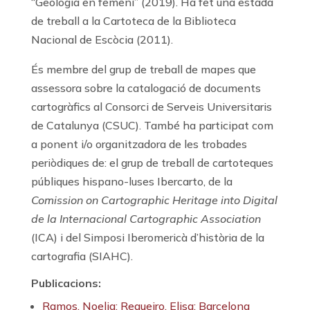
“Geologia en femení” (2019). Ha fet una estada
de treball a la Cartoteca de la Biblioteca
Nacional de Escòcia (2011).
És membre del grup de treball de mapes que
assessora sobre la catalogació de documents
cartogràfics al Consorci de Serveis Universitaris
de Catalunya (CSUC). També ha participat com
a ponent i/o organitzadora de les trobades
periòdiques de: el grup de treball de cartoteques
públiques hispano-luses Ibercarto, de la
Comission on Cartographic Heritage into Digital
de la Internacional Cartographic Association
(ICA) i del Simposi Iberomericà d’història de la
cartografia (SIAHC).
Publicacions:
Ramos, Noelia; Regueiro, Elisa: Barcelona