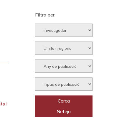
Filtra per:
ts i