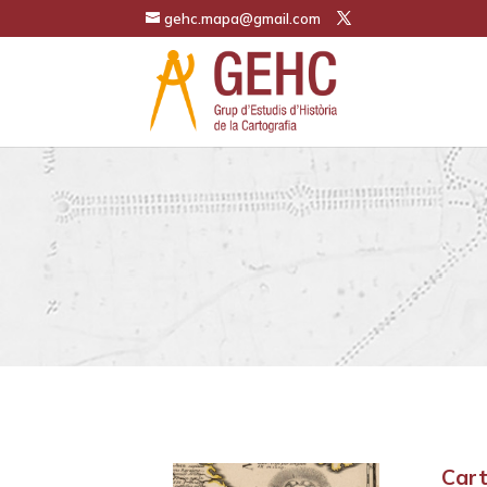
gehc.mapa@gmail.com
Cart