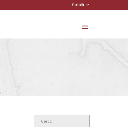
Català