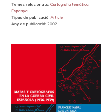
Temes relacionats:
Cartografia temàtica
,
Espanya
Tipus de publicació:
Article
Any de publicació:
2002