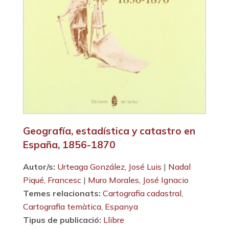
Geografía, estadística y catastro en
España, 1856-1870
Autor/s:
Urteaga González, José Luis
|
Nadal
Piqué, Francesc
|
Muro Morales, José Ignacio
Temes relacionats:
Cartografia cadastral
,
Cartografia temàtica
,
Espanya
Tipus de publicació:
Llibre