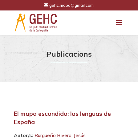
gehc.mapa@gmail.com
Publicacions
El mapa escondido: las lenguas de
España
Autor/s:
Burgueño Rivero, Jesús