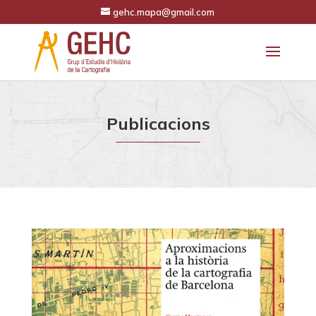
gehc.mapa@gmail.com
Publicacions