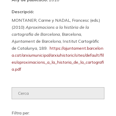
Descripció:
MONTANER, Carme y NADAL, Francesc (eds.)
(2010)
Aproximacions a la història de la
cartografia de Barcelona
, Barcelona,
Ajuntament de Barcelona, Institut Cartogràfic
de Catalunya, 189.
https://ajuntament.barcelon
a.cat/arxiumunicipal/arxiuhistoric/sites/default/fil
es/aproximacions_a_la_historia_de_la_cartografi
a.pdf
Filtra per: