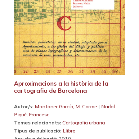
Aproximacions a la història de la
cartografia de Barcelona
Autor/s:
Montaner García, M. Carme
|
Nadal
Piqué, Francesc
Temes relacionats:
Cartografia urbana
Tipus de publicació:
Llibre
Any de publicació:
2010