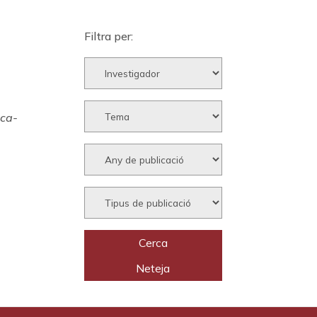
Filtra per:
eca-