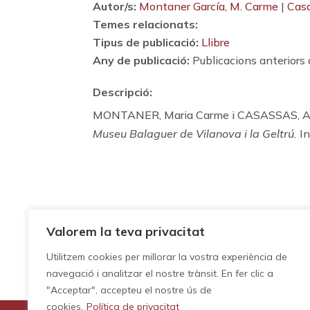
Autor/s:
Montaner García, M. Carme
|
Cas
Temes relacionats:
Tipus de publicació:
Llibre
Any de publicació:
Publicacions anteriors
Descripció:
MONTANER, Maria Carme i CASASSAS, An
Museu Balaguer de Vilanova i la Geltrú.
In
Valorem la teva privacitat
Utilitzem cookies per millorar la vostra experiència de
navegació i analitzar el nostre trànsit. En fer clic a
"Acceptar", accepteu el nostre ús de
cookies.
Política de privacitat