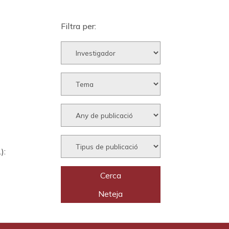
Filtra per:
):