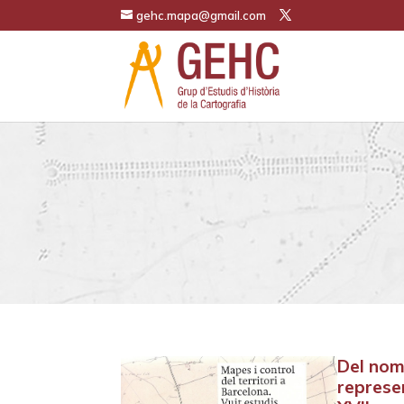
gehc.mapa@gmail.com
Del nom 
represe