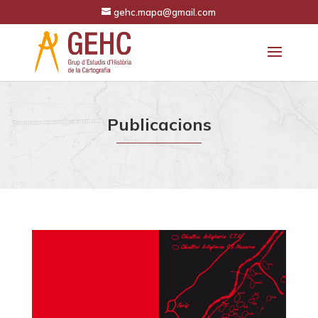
gehc.mapa@gmail.com
Publicacions