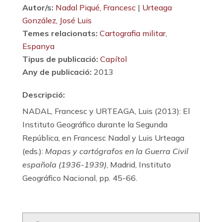
Autor/s:
Nadal Piqué, Francesc
|
Urteaga
González, José Luis
Temes relacionats:
Cartografia militar
,
Espanya
Tipus de publicació:
Capítol
Any de publicació:
2013
Descripció:
NADAL, Francesc y URTEAGA, Luis (2013): El
Instituto Geográfico durante la Segunda
República, en Francesc Nadal y Luis Urteaga
(eds.):
Mapas y cartógrafos en la Guerra Civil
española (1936-1939)
, Madrid, Instituto
Geográfico Nacional, pp. 45-66.