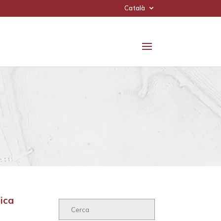
Català
ica