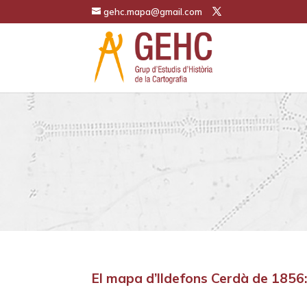
gehc.mapa@gmail.com
El mapa d’Ildefons Cerdà de 1856: