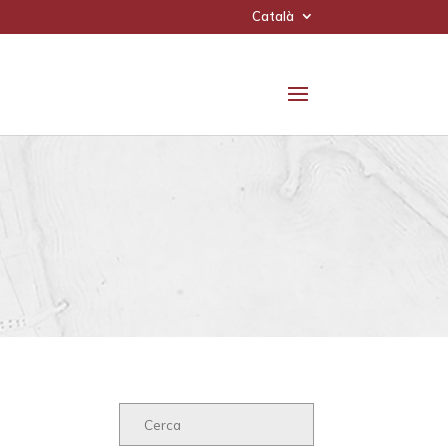
Català