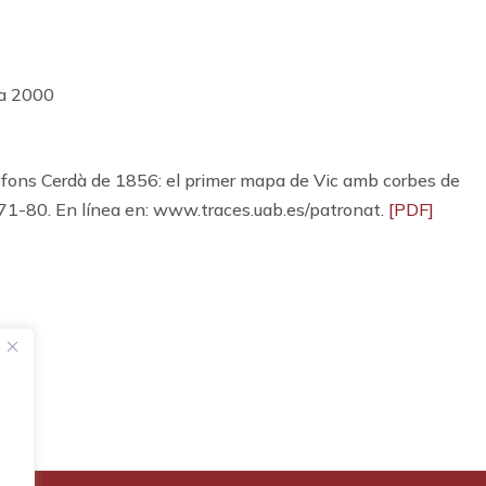
 a 2000
ons Cerdà de 1856: el primer mapa de Vic amb corbes de
. 71-80. En línea en: www.traces.uab.es/patronat.
[PDF]